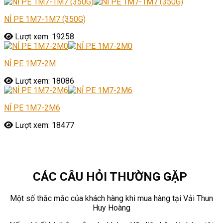
NỈ PE 1M7-1M7 (350G)
Lượt xem: 19258
NỈ PE 1M7-2M
Lượt xem: 18086
NỈ PE 1M7-2M6
Lượt xem: 18477
CÁC CÂU HỎI THƯỜNG GẶP
Một số thắc mắc của khách hàng khi mua hàng tại Vải Thun
Huy Hoàng