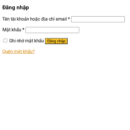
Đăng nhập
Tên tài khoản hoặc địa chỉ email
*
Mật khẩu
*
Ghi nhớ mật khẩu
Đăng nhập
Quên mật khẩu?