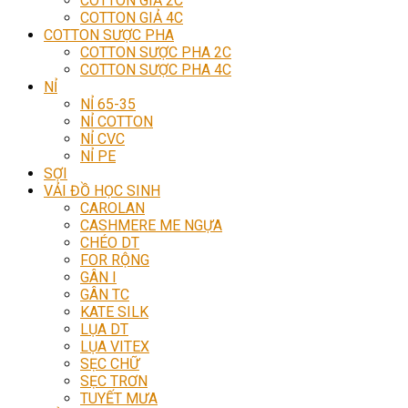
COTTON GIẢ 2C
COTTON GIẢ 4C
COTTON SƯỢC PHA
COTTON SƯỢC PHA 2C
COTTON SƯỢC PHA 4C
NỈ
NỈ 65-35
NỈ COTTON
NỈ CVC
NỈ PE
SỢI
VẢI ĐỒ HỌC SINH
CAROLAN
CASHMERE ME NGỰA
CHÉO DT
FOR RỘNG
GÂN I
GÂN TC
KATE SILK
LỤA DT
LỤA VITEX
SẸC CHỮ
SẸC TRƠN
TUYẾT MƯA