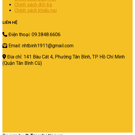
Chính sách đổi trả
Chính sách khiếu nại
LIÊN HỆ
Điện thoại: 09.3848.6606
Email: nhtbinh1911@gmail.com
Địa chỉ: 141 Bàu Cát 4, Phường Tân Bình,
TP. Hồ Chí Minh
(Quận Tân Bình Cũ)