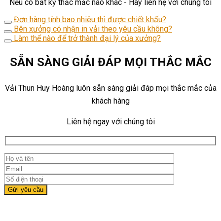
Nếu có bất kỳ thắc mắc nào khác - Hãy liên hệ với chúng tôi
Đơn hàng tính bao nhiêu thì được chiết khấu?
Bên xưởng có nhận in vải theo yêu cầu không?
Làm thể nào để trở thành đại lý của xưởng?
SẴN SÀNG GIẢI ĐÁP MỌI THẮC MẮC
Vải Thun Huy Hoàng luôn sẵn sàng giải đáp mọi thắc mắc của
khách hàng
Liên hệ ngay với chúng tôi