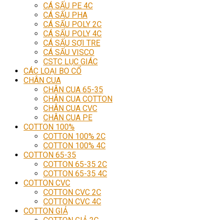
CÁ SẤU PE 4C
CÁ SẤU PHA
CÁ SẤU POLY 2C
CÁ SẤU POLY 4C
CÁ SẤU SỢI TRE
CÁ SẤU VISCO
CSTC LỤC GIÁC
CÁC LOẠI BO CỔ
CHÂN CUA
CHÂN CUA 65-35
CHÂN CUA COTTON
CHÂN CUA CVC
CHÂN CUA PE
COTTON 100%
COTTON 100% 2C
COTTON 100% 4C
COTTON 65-35
COTTON 65-35 2C
COTTON 65-35 4C
COTTON CVC
COTTON CVC 2C
COTTON CVC 4C
COTTON GIẢ