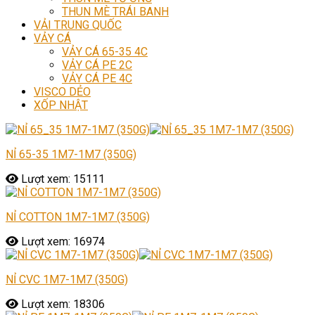
THUN MÈ TRÁI BANH
VẢI TRUNG QUỐC
VẢY CÁ
VẢY CÁ 65-35 4C
VẢY CÁ PE 2C
VẢY CÁ PE 4C
VISCO DẺO
XỐP NHẬT
NỈ 65-35 1M7-1M7 (350G)
Lượt xem: 15111
NỈ COTTON 1M7-1M7 (350G)
Lượt xem: 16974
NỈ CVC 1M7-1M7 (350G)
Lượt xem: 18306