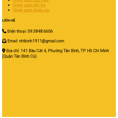
Chính sách bảo mật
Chính sách đổi trả
Chính sách khiếu nại
LIÊN HỆ
Điện thoại: 09.3848.6606
Email: nhtbinh1911@gmail.com
Địa chỉ: 141 Bàu Cát 4, Phường Tân Bình,
TP. Hồ Chí Minh
(Quận Tân Bình Cũ)