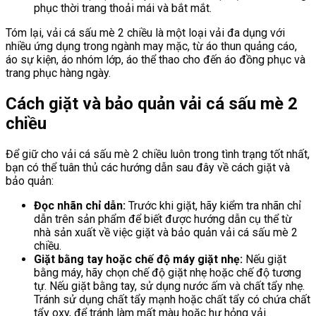
phục thời trang thoải mái và bắt mắt.
Tóm lại, vải cá sấu mè 2 chiều là một loại vải đa dụng với
nhiều ứng dụng trong ngành may mặc, từ áo thun quảng cáo,
áo sự kiện, áo nhóm lớp, áo thể thao cho đến áo đồng phục và
trang phục hàng ngày.
Cách giặt và bảo quản vải cá sấu mè 2
chiều
Để giữ cho vải cá sấu mè 2 chiều luôn trong tình trạng tốt nhất,
bạn có thể tuân thủ các hướng dẫn sau đây về cách giặt và
bảo quản:
Đọc nhãn chỉ dẫn:
Trước khi giặt, hãy kiểm tra nhãn chỉ
dẫn trên sản phẩm để biết được hướng dẫn cụ thể từ
nhà sản xuất về việc giặt và bảo quản vải cá sấu mè 2
chiều.
Giặt bằng tay hoặc chế độ máy giặt nhẹ:
Nếu giặt
bằng máy, hãy chọn chế độ giặt nhẹ hoặc chế độ tương
tự. Nếu giặt bằng tay, sử dụng nước ấm và chất tẩy nhẹ.
Tránh sử dụng chất tẩy mạnh hoặc chất tẩy có chứa chất
tẩy oxy, để tránh làm mất màu hoặc hư hỏng vải.