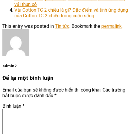
vải thun xô
Vải Cotton TC 2 chiều là gì? Đặc điểm và tính ứng dụng
của Cotton TC 2 chiều trong cuộc sống
This entry was posted in
Tin tức
. Bookmark the
permalink
.
admin2
Để lại một bình luận
Email của bạn sẽ không được hiển thị công khai.
Các trường
bắt buộc được đánh dấu
*
Bình luận
*