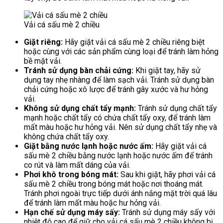
Vải cá sấu mè 2 chiều
Giặt riêng:
Hãy giặt vải cá sấu mè 2 chiều riêng biệt
hoặc cùng với các sản phẩm cùng loại để tránh làm hỏng
bề mặt vải.
Tránh sử dụng bàn chải cứng:
Khi giặt tay, hãy sử
dụng tay nhẹ nhàng để làm sạch vải. Tránh sử dụng bàn
chải cứng hoặc xô lược để tránh gây xước và hư hỏng
vải.
Không sử dụng chất tẩy mạnh:
Tránh sử dụng chất tẩy
mạnh hoặc chất tẩy có chứa chất tẩy oxy, để tránh làm
mất màu hoặc hư hỏng vải. Nên sử dụng chất tẩy nhẹ và
không chứa chất tẩy oxy.
Giặt bằng nước lạnh hoặc nước ấm:
Hãy giặt vải cá
sấu mè 2 chiều bằng nước lạnh hoặc nước ấm để tránh
co rút và làm mất dáng của vải.
Phơi khô trong bóng mát:
Sau khi giặt, hãy phơi vải cá
sấu mè 2 chiều trong bóng mát hoặc nơi thoáng mát.
Tránh phơi ngoài trực tiếp dưới ánh nắng mặt trời quá lâu
để tránh làm mất màu hoặc hư hỏng vải.
Hạn chế sử dụng máy sấy:
Tránh sử dụng máy sấy với
nhiệt độ cao để giữ cho vải cá sấu mè 2 chiều không bị