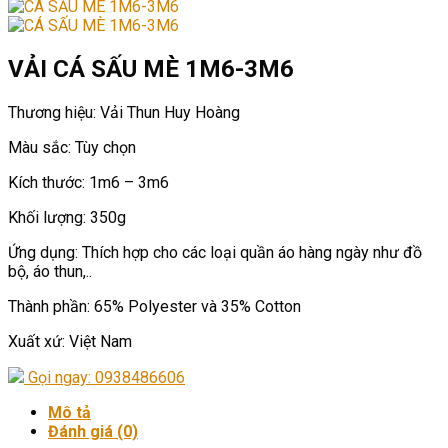
VẢI CÁ SẤU MÈ 1M6-3M6
Thương hiệu: Vải Thun Huy Hoàng
Màu sắc: Tùy chọn
Kích thước: 1m6 – 3m6
Khối lượng: 350g
Ứng dụng: Thích hợp cho các loại quần áo hàng ngày như đồ
bộ, áo thun,..
Thành phần: 65% Polyester và 35% Cotton
Xuất xứ: Việt Nam
Gọi ngay: 0938486606
Mô tả
Đánh giá (0)