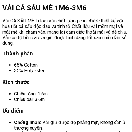
VẢI CÁ SẤU MÈ 1M6-3M6
Vải CÁ SẤU MÈ là loại vải chất lượng cao, được thiết kế với
họa tiết cá sấu độc đáo và tinh tế. Chất liệu vải mềm mại và
mát mẻ khi chạm vào, mang lại cảm giác thoải mái và dễ chịu.
Vải có độ bền cao và giữ được hình dáng tốt sau nhiều lần sử
dụng.
Thành phần
65% Cotton
35% Polyester
Kích thước
Chiều rộng: 1.6m
Chiều dài: 3.6m
Ưu điểm
Chống nhăn:
Vải giữ được độ phẳng mịn, không cần ủi
thường xuyên.