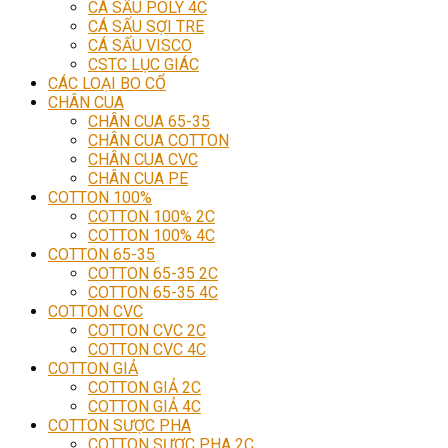
CÁ SẤU POLY 4C
CÁ SẤU SỢI TRE
CÁ SẤU VISCO
CSTC LỤC GIÁC
CÁC LOẠI BO CỔ
CHÂN CUA
CHÂN CUA 65-35
CHÂN CUA COTTON
CHÂN CUA CVC
CHÂN CUA PE
COTTON 100%
COTTON 100% 2C
COTTON 100% 4C
COTTON 65-35
COTTON 65-35 2C
COTTON 65-35 4C
COTTON CVC
COTTON CVC 2C
COTTON CVC 4C
COTTON GIẢ
COTTON GIẢ 2C
COTTON GIẢ 4C
COTTON SƯỢC PHA
COTTON SƯỢC PHA 2C