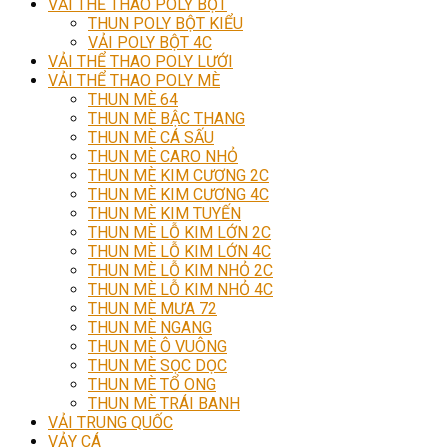
VẢI THỂ THAO POLY BỘT
THUN POLY BỘT KIỂU
VẢI POLY BỘT 4C
VẢI THỂ THAO POLY LƯỚI
VẢI THỂ THAO POLY MÈ
THUN MÈ 64
THUN MÈ BẬC THANG
THUN MÈ CÁ SẤU
THUN MÈ CARO NHỎ
THUN MÈ KIM CƯƠNG 2C
THUN MÈ KIM CƯƠNG 4C
THUN MÈ KIM TUYẾN
THUN MÈ LỖ KIM LỚN 2C
THUN MÈ LỖ KIM LỚN 4C
THUN MÈ LỖ KIM NHỎ 2C
THUN MÈ LỖ KIM NHỎ 4C
THUN MÈ MƯA 72
THUN MÈ NGANG
THUN MÈ Ô VUÔNG
THUN MÈ SỌC DỌC
THUN MÈ TỔ ONG
THUN MÈ TRÁI BANH
VẢI TRUNG QUỐC
VẢY CÁ