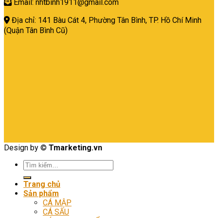
Email: nhtbinh1911@gmail.com
Địa chỉ: 141 Bàu Cát 4, Phường Tân Bình,
TP. Hồ Chí Minh
(Quận Tân Bình Cũ)
Design by ©
Tmarketing.vn
Tìm
kiếm:
Trang chủ
Sản phẩm
CÁ MẬP
CÁ SẤU