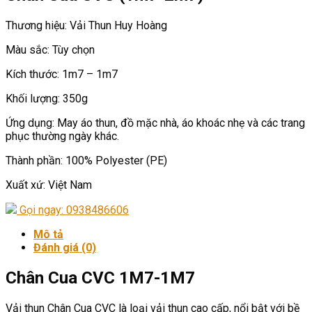
Thương hiệu: Vải Thun Huy Hoàng
Màu sắc: Tùy chọn
Kích thước: 1m7 – 1m7
Khối lượng: 350g
Ứng dụng: May áo thun, đồ mặc nhà, áo khoác nhẹ và các trang
phục thường ngày khác.
Thành phần: 100% Polyester (PE)
Xuất xứ: Việt Nam
Gọi ngay: 0938486606
Mô tả
Đánh giá (0)
Chân Cua CVC 1M7-1M7
Vải thun Chân Cua CVC là loại vải thun cao cấp, nổi bật với bề