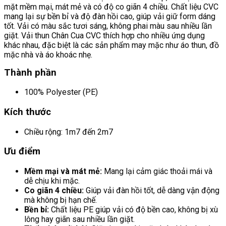
mặt mềm mại, mát mẻ và có độ co giãn 4 chiều. Chất liệu CVC
mang lại sự bền bỉ và độ đàn hồi cao, giúp vải giữ form dáng
tốt. Vải có màu sắc tươi sáng, không phai màu sau nhiều lần
giặt. Vải thun Chân Cua CVC thích hợp cho nhiều ứng dụng
khác nhau, đặc biệt là các sản phẩm may mặc như áo thun, đồ
mặc nhà và áo khoác nhẹ.
Thành phần
100% Polyester (PE)
Kích thước
Chiều rộng: 1m7 đến 2m7
Ưu điểm
Mềm mại và mát mẻ:
Mang lại cảm giác thoải mái và
dễ chịu khi mặc.
Co giãn 4 chiều:
Giúp vải đàn hồi tốt, dễ dàng vận động
mà không bị hạn chế.
Bền bỉ:
Chất liệu PE giúp vải có độ bền cao, không bị xù
lông hay giãn sau nhiều lần giặt.