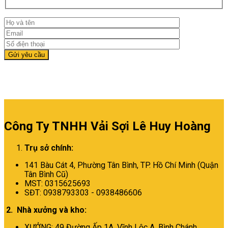
Công Ty TNHH Vải Sợi Lê Huy Hoàng
Trụ sở chính:
141 Bàu Cát 4, Phường Tân Bình,
TP. Hồ Chí Minh (Quận
Tân Bình Cũ)
MST: 0315625693
SĐT: 0938793303 - 0938486606
2. Nhà xưởng và kho:
XƯỞNG: 49 Đường Ấp 1A, Vĩnh Lộc A, Bình Chánh,