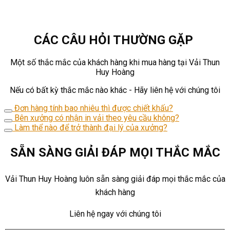
CÁC CÂU HỎI THƯỜNG GẶP
Một số thắc mắc của khách hàng khi mua hàng tại Vải Thun
Huy Hoàng
Nếu có bất kỳ thắc mắc nào khác - Hãy liên hệ với chúng tôi
Đơn hàng tính bao nhiêu thì được chiết khấu?
Bên xưởng có nhận in vải theo yêu cầu không?
Làm thể nào để trở thành đại lý của xưởng?
SẴN SÀNG GIẢI ĐÁP MỌI THẮC MẮC
Vải Thun Huy Hoàng luôn sẵn sàng giải đáp mọi thắc mắc của
khách hàng
Liên hệ ngay với chúng tôi