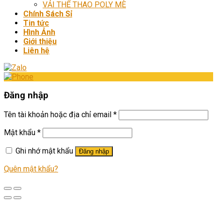
VẢI THỂ THAO POLY MÈ
Chính Sách Sỉ
Tin tức
Hình Ảnh
Giới thiệu
Liên hệ
Đăng nhập
Tên tài khoản hoặc địa chỉ email
*
Mật khẩu
*
Ghi nhớ mật khẩu
Đăng nhập
Quên mật khẩu?