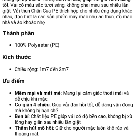
tốt. Vải có màu sắc tươi sáng, không phai màu sau nhiều lần
giặt. Vải thun Chân Cua PE thích hợp cho nhiều ứng dụng khác
nhau, đặc biệt là các sản phẩm may mặc như áo thun, đồ mặc
nhà và áo khoác nhẹ.
Thành phần
100% Polyester (PE)
Kích thước
Chiều rộng: 1m7 đến 2m7
Ưu điểm
Mềm mại và mát mẻ:
Mang lại cảm giác thoải mái và
dễ chịu khi mặc.
Co giãn 4 chiều:
Giúp vải đàn hồi tốt, dễ dàng vận động
mà không bị hạn chế.
Bền bỉ:
Chất liệu PE giúp vải có độ bền cao, không bị xù
lông hay giãn sau nhiều lần giặt.
Thấm hút mồ hôi:
Giữ cho người mặc luôn khô ráo và
thoáng mát.