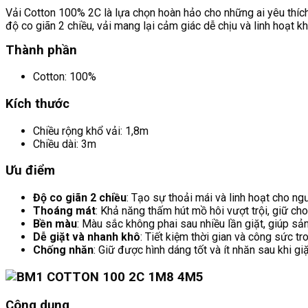
Vải Cotton 100% 2C là lựa chọn hoàn hảo cho những ai yêu thíc
độ co giãn 2 chiều, vải mang lại cảm giác dễ chịu và linh hoạt
Thành phần
Cotton: 100%
Kích thước
Chiều rộng khổ vải: 1,8m
Chiều dài: 3m
Ưu điểm
Độ co giãn 2 chiều
: Tạo sự thoải mái và linh hoạt cho ng
Thoáng mát
: Khả năng thấm hút mồ hôi vượt trội, giữ ch
Bền màu
: Màu sắc không phai sau nhiều lần giặt, giúp s
Dễ giặt và nhanh khô
: Tiết kiệm thời gian và công sức tr
Chống nhăn
: Giữ được hình dáng tốt và ít nhăn sau khi giặ
Công dụng