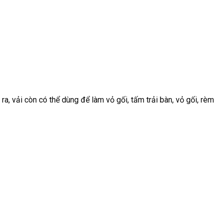
, vải còn có thể dùng để làm vỏ gối, tấm trải bàn, vỏ gối, rèm