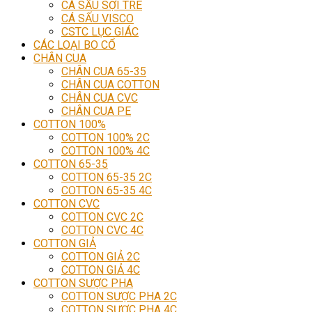
CÁ SẤU SỢI TRE
CÁ SẤU VISCO
CSTC LỤC GIÁC
CÁC LOẠI BO CỔ
CHÂN CUA
CHÂN CUA 65-35
CHÂN CUA COTTON
CHÂN CUA CVC
CHÂN CUA PE
COTTON 100%
COTTON 100% 2C
COTTON 100% 4C
COTTON 65-35
COTTON 65-35 2C
COTTON 65-35 4C
COTTON CVC
COTTON CVC 2C
COTTON CVC 4C
COTTON GIẢ
COTTON GIẢ 2C
COTTON GIẢ 4C
COTTON SƯỢC PHA
COTTON SƯỢC PHA 2C
COTTON SƯỢC PHA 4C