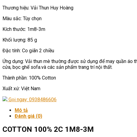
Thương hiệu: Vải Thun Huy Hoàng
Màu sắc: Tùy chọn
Kích thước: 1m8-3m
Khối lượng: 85 g
Đặc tính: Co giãn 2 chiều
Ứng dụng: Vải thun mè thường được sử dụng để may quần áo thể th
cửa, bọc ghế sofa.và các sản phẩm trang trí nội thất.
Thành phần: 100% Cotton
Xuất xứ: Việt Nam
Gọi ngay: 0938486606
Mô tả
Đánh giá (0)
COTTON 100% 2C 1M8-3M