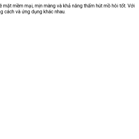
 bề mặt mềm mại, mịn màng và khả năng thấm hút mồ hôi tốt. Với
ong cách và ứng dụng khác nhau.