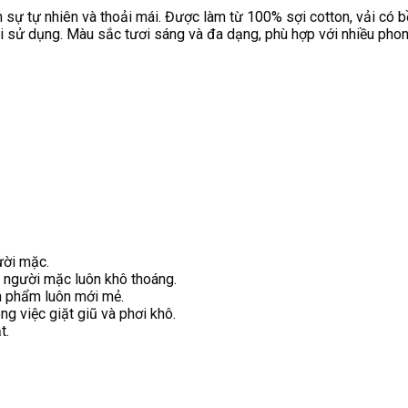
h sự tự nhiên và thoải mái. Được làm từ 100% sợi cotton, vải có
 khi sử dụng. Màu sắc tươi sáng và đa dạng, phù hợp với nhiều ph
ười mặc.
o người mặc luôn khô thoáng.
ản phẩm luôn mới mẻ.
ong việc giặt giũ và phơi khô.
t.