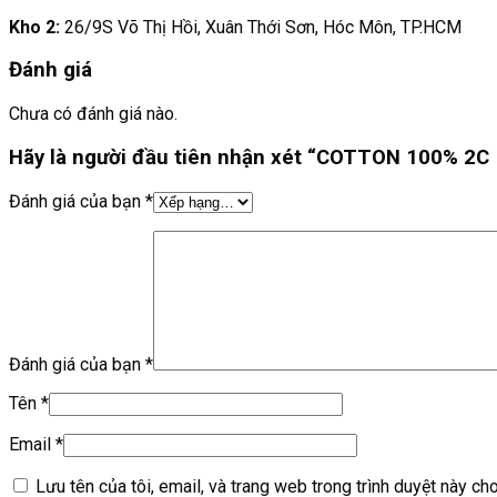
Kho 2:
26/9S Võ Thị Hồi, Xuân Thới Sơn, Hóc Môn, TP.HCM
Đánh giá
Chưa có đánh giá nào.
Hãy là người đầu tiên nhận xét “COTTON 100% 2
Đánh giá của bạn
*
Đánh giá của bạn
*
Tên
*
Email
*
Lưu tên của tôi, email, và trang web trong trình duyệt này cho 