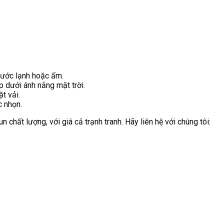
nước lạnh hoặc ấm.
ếp dưới ánh nắng mặt trời.
t vải.
c nhọn.
n chất lượng, với giá cả trạnh tranh. Hãy liên hệ với chúng tôi: