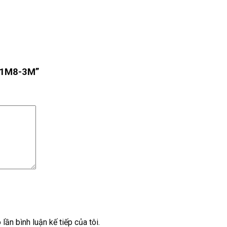
C 1M8-3M”
lần bình luận kế tiếp của tôi.