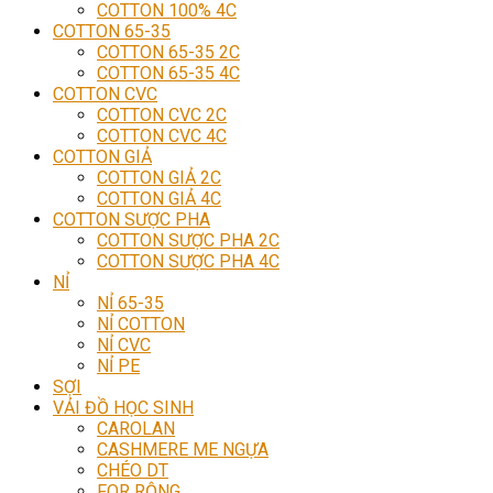
COTTON 100% 4C
COTTON 65-35
COTTON 65-35 2C
COTTON 65-35 4C
COTTON CVC
COTTON CVC 2C
COTTON CVC 4C
COTTON GIẢ
COTTON GIẢ 2C
COTTON GIẢ 4C
COTTON SƯỢC PHA
COTTON SƯỢC PHA 2C
COTTON SƯỢC PHA 4C
NỈ
NỈ 65-35
NỈ COTTON
NỈ CVC
NỈ PE
SỢI
VẢI ĐỒ HỌC SINH
CAROLAN
CASHMERE ME NGỰA
CHÉO DT
FOR RỘNG