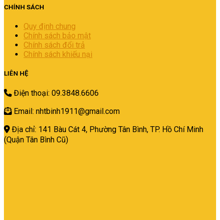
CHÍNH SÁCH
Quy định chung
Chính sách bảo mật
Chính sách đổi trả
Chính sách khiếu nại
LIÊN HỆ
Điện thoại: 09.3848.6606
Email: nhtbinh1911@gmail.com
Địa chỉ: 141 Bàu Cát 4, Phường Tân Bình,
TP. Hồ Chí Minh
(Quận Tân Bình Cũ)