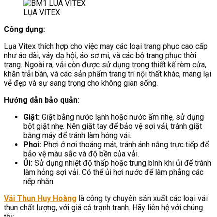
LỤA VITEX
Công dụng:
Lụa Vitex thích hợp cho việc may các loại trang phục cao cấp
như áo dài, váy dạ hội, áo sơ mi, và các bộ trang phục thời
trang. Ngoài ra, vải còn được sử dụng trong thiết kế rèm cửa,
khăn trải bàn, và các sản phẩm trang trí nội thất khác, mang lại
vẻ đẹp và sự sang trọng cho không gian sống.
Hướng dẫn bảo quản:
Giặt:
Giặt bằng nước lạnh hoặc nước ấm nhẹ, sử dụng
bột giặt nhẹ. Nên giặt tay để bảo vệ sợi vải, tránh giặt
bằng máy để tránh làm hỏng vải.
Phơi:
Phơi ở nơi thoáng mát, tránh ánh nắng trực tiếp để
bảo vệ màu sắc và độ bền của vải.
Ủi:
Sử dụng nhiệt độ thấp hoặc trung bình khi ủi để tránh
làm hỏng sợi vải. Có thể ủi hơi nước để làm phẳng các
nếp nhăn.
Vải Thun Huy Hoàng
là công ty chuyên sản xuất các loại vải
thun chất lượng, với giá cả trạnh tranh. Hãy liên hệ với chúng
tôi: