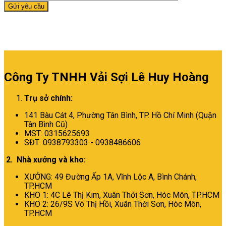
Công Ty TNHH Vải Sợi Lê Huy Hoàng
Trụ sở chính:
141 Bàu Cát 4, Phường Tân Bình,
TP. Hồ Chí Minh (Quận
Tân Bình Cũ)
MST: 0315625693
SĐT: 0938793303 - 0938486606
2. Nhà xưởng và kho:
XƯỞNG: 49 Đường Ấp 1A, Vĩnh Lộc A, Bình Chánh,
TP.HCM
KHO 1: 4C Lê Thị Kim, Xuân Thới Sơn, Hóc Môn, TP.HCM
KHO 2: 26/9S Võ Thị Hồi, Xuân Thới Sơn, Hóc Môn,
TP.HCM