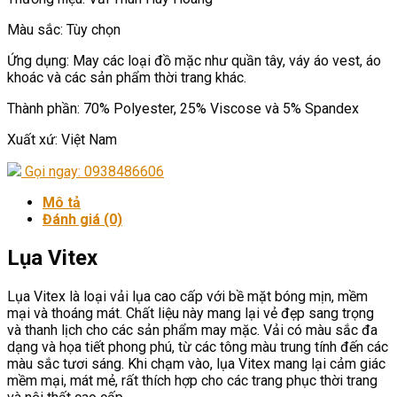
Màu sắc: Tùy chọn
Ứng dụng: May các loại đồ mặc như quần tây, váy áo vest, áo
khoác và các sản phẩm thời trang khác.
Thành phần: 70% Polyester, 25% Viscose và 5% Spandex
Xuất xứ: Việt Nam
Gọi ngay: 0938486606
Mô tả
Đánh giá (0)
Lụa Vitex
Lụa Vitex là loại vải lụa cao cấp với bề mặt bóng mịn, mềm
mại và thoáng mát. Chất liệu này mang lại vẻ đẹp sang trọng
và thanh lịch cho các sản phẩm may mặc. Vải có màu sắc đa
dạng và họa tiết phong phú, từ các tông màu trung tính đến các
màu sắc tươi sáng. Khi chạm vào, lụa Vitex mang lại cảm giác
mềm mại, mát mẻ, rất thích hợp cho các trang phục thời trang