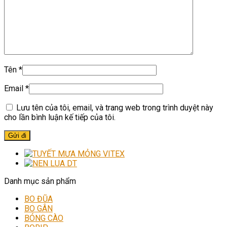
Tên
*
Email
*
Lưu tên của tôi, email, và trang web trong trình duyệt này
cho lần bình luận kế tiếp của tôi.
Danh mục sản phẩm
BO ĐŨA
BO GÂN
BÓNG CÀO