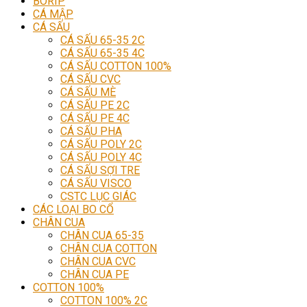
BORIP
CÁ MẬP
CÁ SẤU
CÁ SẤU 65-35 2C
CÁ SẤU 65-35 4C
CÁ SẤU COTTON 100%
CÁ SẤU CVC
CÁ SẤU MÈ
CÁ SẤU PE 2C
CÁ SẤU PE 4C
CÁ SẤU PHA
CÁ SẤU POLY 2C
CÁ SẤU POLY 4C
CÁ SẤU SỢI TRE
CÁ SẤU VISCO
CSTC LỤC GIÁC
CÁC LOẠI BO CỔ
CHÂN CUA
CHÂN CUA 65-35
CHÂN CUA COTTON
CHÂN CUA CVC
CHÂN CUA PE
COTTON 100%
COTTON 100% 2C