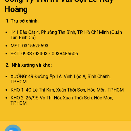
Hoàng
Trụ sở chính:
141 Bàu Cát 4, Phường Tân Bình,
TP. Hồ Chí Minh (Quận
Tân Bình Cũ)
MST: 0315625693
SĐT: 0938793303 - 0938486606
2. Nhà xưởng và kho:
XƯỞNG: 49 Đường Ấp 1A, Vĩnh Lộc A, Bình Chánh,
TP.HCM
KHO 1: 4C Lê Thị Kim, Xuân Thới Sơn, Hóc Môn, TP.HCM
KHO 2: 26/9S Võ Thị Hồi, Xuân Thới Sơn, Hóc Môn,
TP.HCM