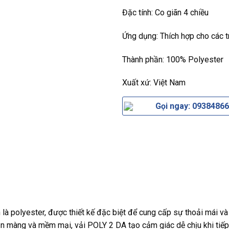
Đặc tính: Co giãn 4 chiều
Ứng dụng: Thích hợp cho các tr
Thành phần: 100% Polyester
Xuất xứ: Việt Nam
Gọi ngay: 0938486
là polyester, được thiết kế đặc biệt để cung cấp sự thoải mái và 
n màng và mềm mại, vải POLY 2 DA tạo cảm giác dễ chịu khi tiếp