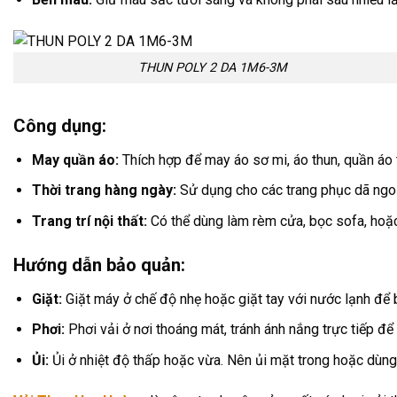
THUN POLY 2 DA 1M6-3M
Công dụng:
May quần áo:
Thích hợp để may áo sơ mi, áo thun, quần áo 
Thời trang hàng ngày:
Sử dụng cho các trang phục dã ngoại
Trang trí nội thất:
Có thể dùng làm rèm cửa, bọc sofa, hoặc 
Hướng dẫn bảo quản:
Giặt:
Giặt máy ở chế độ nhẹ hoặc giặt tay với nước lạnh để b
Phơi:
Phơi vải ở nơi thoáng mát, tránh ánh nắng trực tiếp để
Ủi:
Ủi ở nhiệt độ thấp hoặc vừa. Nên ủi mặt trong hoặc dùng 