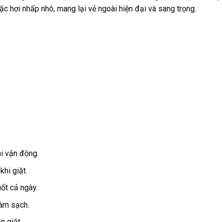
c hơi nhấp nhô, mang lại vẻ ngoài hiện đại và sang trọng.
hi vận động.
khi giặt.
ốt cả ngày.
làm sạch.
n giặt.