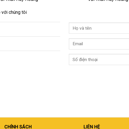
 với chúng tôi
CHÍNH SÁCH
LIÊN HỆ