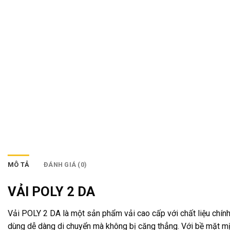
MÔ TẢ
ĐÁNH GIÁ (0)
VẢI POLY 2 DA
Vải POLY 2 DA là một sản phẩm vải cao cấp với chất liệu chính 
dùng dễ dàng di chuyển mà không bị căng thẳng. Với bề mặt mị