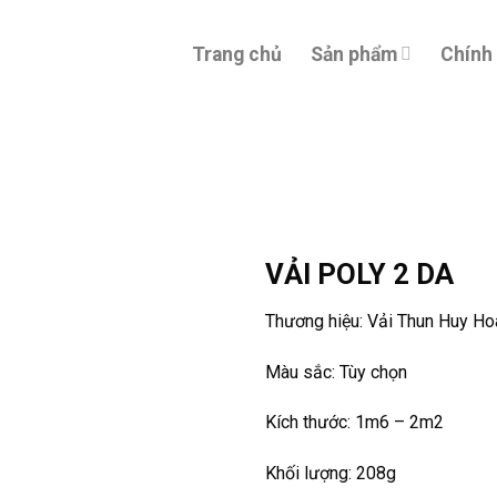
Trang chủ
Sản phẩm
Chính
VẢI POLY 2 DA
Thương hiệu: Vải Thun Huy H
Màu sắc: Tùy chọn
Kích thước: 1m6 – 2m2
Khối lượng: 208g