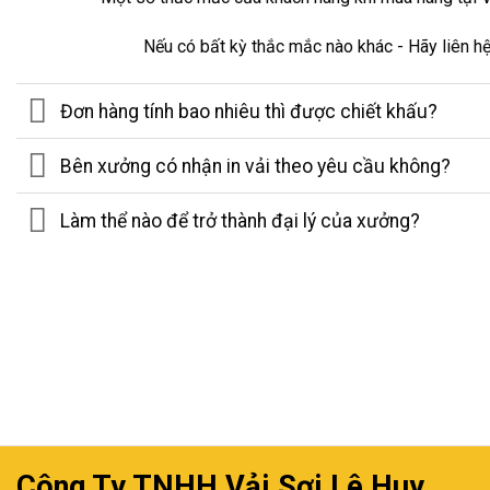
Nếu có bất kỳ thắc mắc nào khác - Hãy liên hệ
Đơn hàng tính bao nhiêu thì được chiết khấu?
Bên xưởng có nhận in vải theo yêu cầu không?
Làm thể nào để trở thành đại lý của xưởng?
Công Ty TNHH Vải Sợi Lê Huy