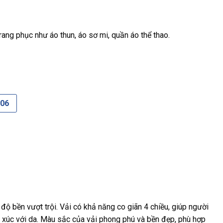
ang phục như áo thun, áo sơ mi, quần áo thể thao.
606
độ bền vượt trội. Vải có khả năng co giãn 4 chiều, giúp người
 xúc với da. Màu sắc của vải phong phú và bền đẹp, phù hợp