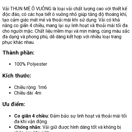
Vải THUN MÈ Ô VUÔNG là loại vải chất lượng cao với thiết kế
độc đáo, có các họa tiết ô vuông nhỏ giúp tăng độ thoáng khí,
tạo cảm giác mát mẻ và thoải mái khi sử dụng. Vải có khả
năng co giãn 4 chiều, mang lại sự linh hoạt và thoải mái tối đa
cho người mặc. Chất liệu mềm mại và mịn màng, cùng màu sắc
đa dạng và phong phú, dễ dàng kết hợp với nhiều loại trang
phục khác nhau.
Thành phần:
100% Polyester
Kích thước:
Chiều rộng: 1m6
Chiều dài: 4m
Ưu điểm:
Co giãn 4 chiều:
Đảm bảo sự linh hoạt và thoải mái tối
đa khi vận động.
Chống nhăn:
Vải giữ được hình dáng tốt và không bị