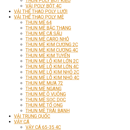
THUN POLY BỘT KIỂU
VẢI POLY BỘT 4C
VẢI THỂ THAO POLY LƯỚI
VẢI THỂ THAO POLY MÈ
THUN MÈ 64
THUN MÈ BẬC THANG
THUN MÈ CÁ SẤU
THUN MÈ CARO NHỎ
THUN MÈ KIM CƯƠNG 2C
THUN MÈ KIM CƯƠNG 4C
THUN MÈ KIM TUYẾN
THUN MÈ LỖ KIM LỚN 2C
THUN MÈ LỖ KIM LỚN 4C
THUN MÈ LỖ KIM NHỎ 2C
THUN MÈ LỖ KIM NHỎ 4C
THUN MÈ MƯA 72
THUN MÈ NGANG
THUN MÈ Ô VUÔNG
THUN MÈ SỌC DỌC
THUN MÈ TỔ ONG
THUN MÈ TRÁI BANH
VẢI TRUNG QUỐC
VẢY CÁ
VẢY CÁ 65-35 4C