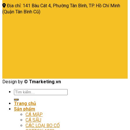
Địa chỉ: 141 Bàu Cát 4, Phường Tân Bình,
TP. Hồ Chí Minh
(Quận Tân Bình Cũ)
Design by ©
Tmarketing.vn
Tìm
kiếm:
Trang chủ
Sản phẩm
CÁ MẬP
CÁ SẤU
CÁC LOẠI BO CỔ