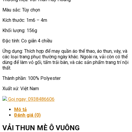
Màu sắc: Tùy chọn
Kích thước: 1m6 – 4m
Khối lượng: 156g
Đặc tính: Co giãn 4 chiều
Ứng dụng: Thích hợp để may quần áo thể thao, áo thun, váy, và
các loại trang phục thường ngày khác. Ngoài ra, vải còn có thể
dùng để làm vỏ gối, tấm trải bàn, và các sản phẩm trang trí nội
thất.
Thành phần: 100% Polyester
Xuất xứ: Việt Nam
Gọi ngay: 0938486606
Mô tả
Đánh giá (0)
VẢI THUN MÈ Ô VUÔNG