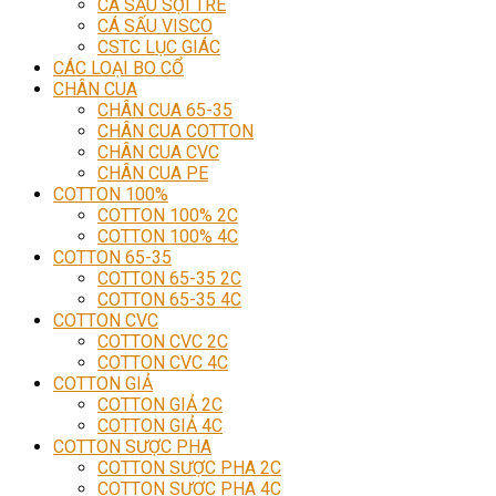
CÁ SẤU SỢI TRE
CÁ SẤU VISCO
CSTC LỤC GIÁC
CÁC LOẠI BO CỔ
CHÂN CUA
CHÂN CUA 65-35
CHÂN CUA COTTON
CHÂN CUA CVC
CHÂN CUA PE
COTTON 100%
COTTON 100% 2C
COTTON 100% 4C
COTTON 65-35
COTTON 65-35 2C
COTTON 65-35 4C
COTTON CVC
COTTON CVC 2C
COTTON CVC 4C
COTTON GIẢ
COTTON GIẢ 2C
COTTON GIẢ 4C
COTTON SƯỢC PHA
COTTON SƯỢC PHA 2C
COTTON SƯỢC PHA 4C