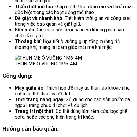
nhăn sau khi giặt.
Thấm hút mồ hôi:
Giúp cơ thể luôn khô ráo và thoải mái,
đặc biệt trong các hoạt động thể thao.
Dễ giặt và nhanh khô:
Tiết kiệm thời gian và công sức
trong việc bảo quản và giặt giũ.
Bền màu:
Giữ màu sắc tươi sáng và không phai sau
nhiều lần giặt.
Thoáng khí:
Họa tiết ô vuông giúp tăng cường độ
thoáng khí, mang lại cảm giác mát mẻ khi mặc.
THUN MÈ Ô VUÔNG 1M6-4M
Công dụng:
May quần áo:
Thích hợp để may áo thun, áo khoác nhẹ,
quần áo thể thao, và đồ lót.
Thời trang hàng ngày:
Sử dụng cho các sản phẩm dã
ngoại, trang phục đi chơi và du lịch.
Trang trí nội thất:
Có thể dùng làm rèm cửa, bọc ghế
sofa, hoặc các phụ kiện trang trí khác.
Hướng dẫn bảo quản: