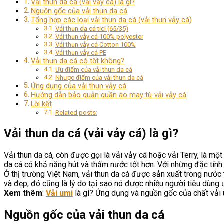
Vải thun da cá (vải vảy cá) là gì?
Nguồn gốc của vải thun da cá
Tổng hợp các loại vải thun da cá (vải thun vảy cá)
Vải thun da cá tici (65/35)
Vải thun vảy cá 100% polyester
Vải thun vảy cá Cotton 100%
Vải thun vảy cá PE
Vải thun da cá có tốt không?
Ưu điểm của vải thun da cá
Nhược điểm của vải thun da cá
Ứng dụng của vải thun vảy cá
Hướng dẫn bảo quản quần áo may từ vải vảy cá
Lời kết
Related posts:
Vải thun da cá (vải vảy cá) là gì?
Vải thun da cá, còn được gọi là vải vảy cá hoặc vải Terry, là mộ
da cá có khả năng hút và thấm nước tốt hơn. Với những đặc tính
Ở thị trường Việt Nam, vải thun da cá được sản xuất trong nước
và đẹp, đó cũng là lý do tại sao nó được nhiều người tiêu dùng
Xem thêm
:
Vải umi
là gì? Ứng dụng và nguồn gốc của chất vải
Nguồn gốc của vải thun da cá