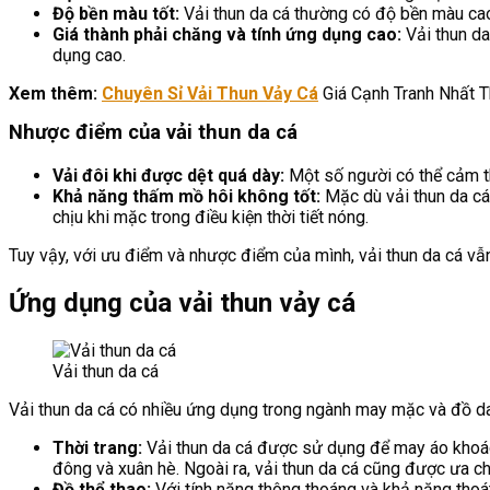
Độ bền màu tốt:
Vải thun da cá thường có độ bền màu cao,
Giá thành phải chăng và tính ứng dụng cao:
Vải thun da
dụng cao.
Xem thêm:
Chuyên Sỉ Vải Thun Vảy Cá
Giá Cạnh Tranh Nhất T
Nhược điểm của vải thun da cá
Vải đôi khi được dệt quá dày:
Một số người có thể cảm th
Khả năng thấm mồ hôi không tốt:
Mặc dù vải thun da cá 
chịu khi mặc trong điều kiện thời tiết nóng.
Tuy vậy, với ưu điểm và nhược điểm của mình, vải thun da cá vẫ
Ứng dụng của vải thun vảy cá
Vải thun da cá
Vải thun da cá có nhiều ứng dụng trong ngành may mặc và đồ da
Thời trang:
Vải thun da cá được sử dụng để may áo khoác, 
đông và xuân hè. Ngoài ra, vải thun da cá cũng được ưa c
Đồ thể thao:
Với tính năng thông thoáng và khả năng thoát