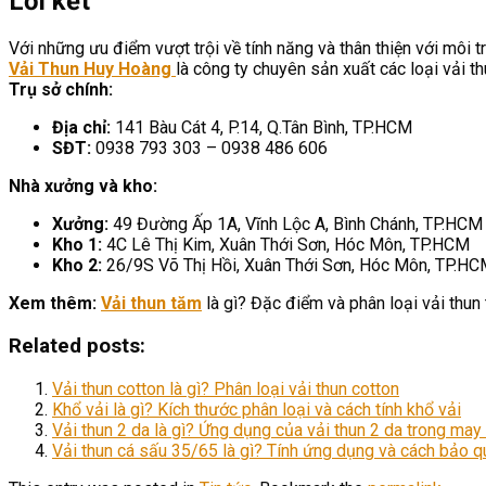
Lời kết
Với những ưu điểm vượt trội về tính năng và thân thiện với môi t
Vải Thun Huy Hoàng
là công ty chuyên sản xuất các loại vải thu
Trụ sở chính:
Địa chỉ:
141 Bàu Cát 4, P.14, Q.Tân Bình, TP.HCM
SĐT:
0938 793 303 – 0938 486 606
Nhà xưởng và kho:
Xưởng:
49 Đường Ấp 1A, Vĩnh Lộc A, Bình Chánh, TP.HCM
Kho 1:
4C Lê Thị Kim, Xuân Thới Sơn, Hóc Môn, TP.HCM
Kho 2:
26/9S Võ Thị Hồi, Xuân Thới Sơn, Hóc Môn, TP.H
Xem thêm:
Vải thun tăm
là gì? Đặc điểm và phân loại vải thun
Related posts:
Vải thun cotton là gì? Phân loại vải thun cotton
Khổ vải là gì? Kích thước phân loại và cách tính khổ vải
Vải thun 2 da là gì? Ứng dụng của vải thun 2 da trong ma
Vải thun cá sấu 35/65 là gì? Tính ứng dụng và cách bảo q