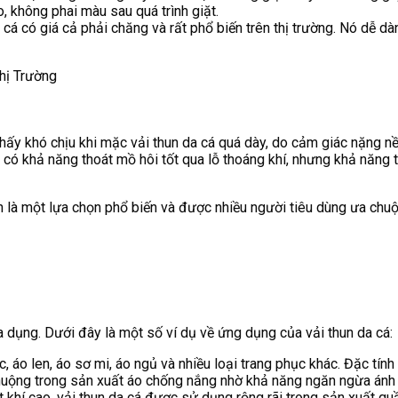
 không phai màu sau quá trình giặt.
 cá có giá cả phải chăng và rất phổ biến trên thị trường. Nó dễ d
hị Trường
ấy khó chịu khi mặc vải thun da cá quá dày, do cảm giác nặng nề
có khả năng thoát mồ hôi tốt qua lỗ thoáng khí, nhưng khả năng 
n là một lựa chọn phổ biến và được nhiều người tiêu dùng ưa chuộ
 dụng. Dưới đây là một số ví dụ về ứng dụng của vải thun da cá:
áo len, áo sơ mi, áo ngủ và nhiều loại trang phục khác. Đặc tín
huộng trong sản xuất áo chống nắng nhờ khả năng ngăn ngừa ánh 
 khí cao, vải thun da cá được sử dụng rộng rãi trong sản xuất qu