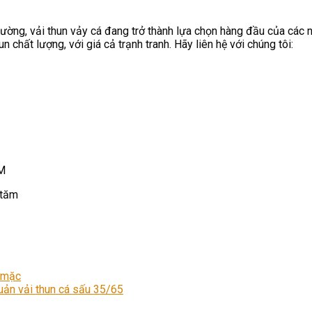
rường, vải thun vảy cá đang trở thành lựa chọn hàng đầu của các n
n chất lượng, với giá cả trạnh tranh. Hãy liên hệ với chúng tôi:
CM
 tăm
y mặc
uản vải thun cá sấu 35/65